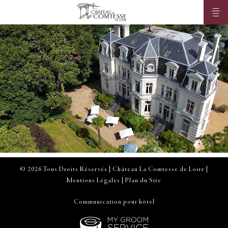
© 2026 Tous Droits Réservés | Château La Comtesse de Loire |
Mentions Légales
|
Plan du Site
Communication pour hôtel