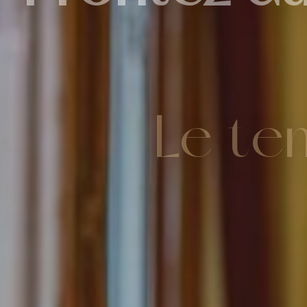
Profitez d
Le t