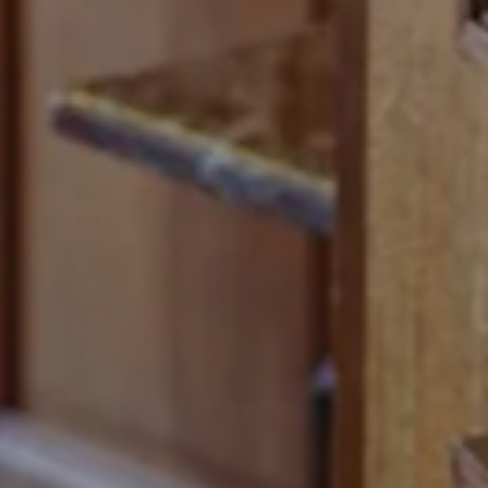
utilisons des cookies afin de vous proposer la meilleure
rience en ligne possible. Vous pouvez choisir d’empêcher
lisation de vos données en cliquant sur 'Je refuse'.
voir plus
’ai compris
Je refuse