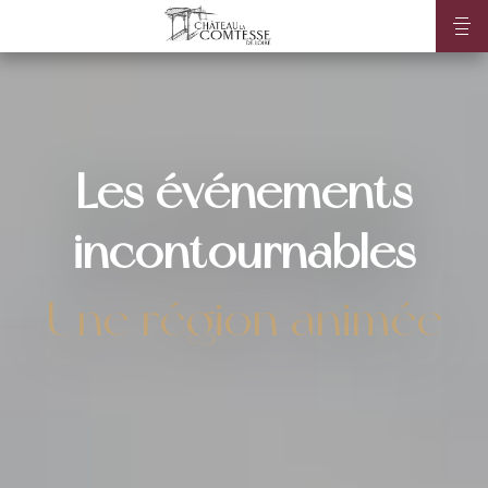
Les événements
incontournables
Une région animée